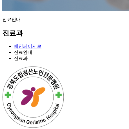
진료안내
진료과
메인페이지로
진료안내
진료과