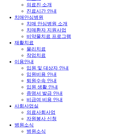
의료진 소개
진료시간 안내
치매안심병원
치매 안심병원 소개
치매환자 지원사업
비약물치료 프로그램
재활치료
물리치료
작업치료
이용안내
입원 및 대상자 안내
입원비용 안내
퇴원수속 안내
입원 생활 안내
증명서 발급 안내
비급여 비용 안내
사회사업실
의료사회사업
자원봉사 신청
병원소식
병원소식