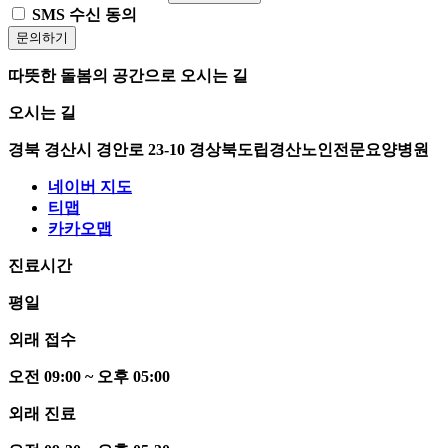
SMS 수신 동의
문의하기
따뜻한 돌봄의 공간으로 오시는 길
오시는 길
경북 경산시 경안로 23-10 경상북도립경산노인전문요양병원
네이버 지도
티맵
카카오맵
진료시간
평일
외래 접수
오전
0
9:00 ~ 오후
0
5:00
외래 진료