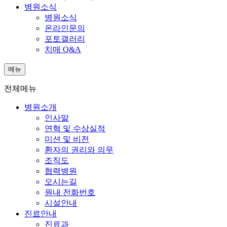
병원소식
병원소식
온라인문의
포토갤러리
치매 Q&A
메뉴
전체메뉴
병원소개
인사말
연혁 및 수상실적
미션 및 비전
환자의 권리와 의무
조직도
협력병원
오시는길
원내 전화번호
시설안내
진료안내
진료과