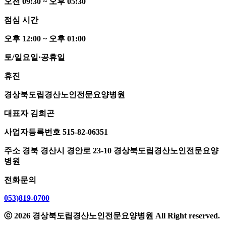
오전
0
9:30 ~ 오후
0
5:30
점심 시간
오후 12:00 ~ 오후
0
1:00
토/일요일·공휴일
휴진
경상북도립경산노인전문요양병원
대표자
김희곤
사업자등록번호
515-82-06351
주소
경북 경산시 경안로 23-10 경상북도립경산노인전문요양
병원
전화문의
053)819-0700
ⓒ 2026 경상북도립경산노인전문요양병원 All Right reserved.