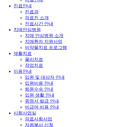
진료안내
진료과
의료진 소개
진료시간 안내
치매안심병원
치매 안심병원 소개
치매환자 지원사업
비약물치료 프로그램
재활치료
물리치료
작업치료
이용안내
입원 및 대상자 안내
입원비용 안내
퇴원수속 안내
입원 생활 안내
증명서 발급 안내
비급여 비용 안내
사회사업실
의료사회사업
자원봉사 신청