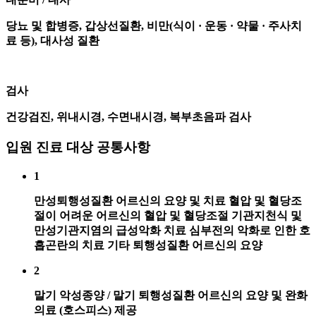
당뇨 및 합병증, 갑상선질환, 비만(식이 · 운동 · 약물 · 주사치
료 등), 대사성 질환
검사
건강검진, 위내시경, 수면내시경, 복부초음파 검사
입원 진료 대상 공통사항
1
만성퇴행성질환 어르신의 요양 및 치료
혈압 및 혈당조
절이 어려운 어르신의 혈압 및 혈당조절
기관지천식 및
만성기관지염의 급성악화 치료
심부전의 악화로 인한 호
흡곤란의 치료
기타 퇴행성질환 어르신의 요양
2
말기 악성종양 / 말기 퇴행성질환 어르신의 요양 및 완화
의료 (호스피스) 제공