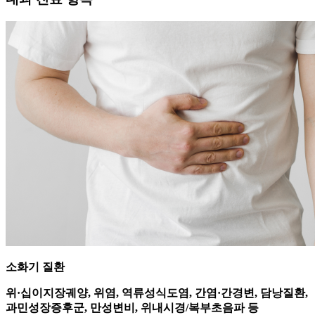
소화기 질환
위·십이지장궤양, 위염, 역류성식도염, 간염·간경변, 담낭질환,
과민성장증후군, 만성변비, 위내시경/복부초음파 등