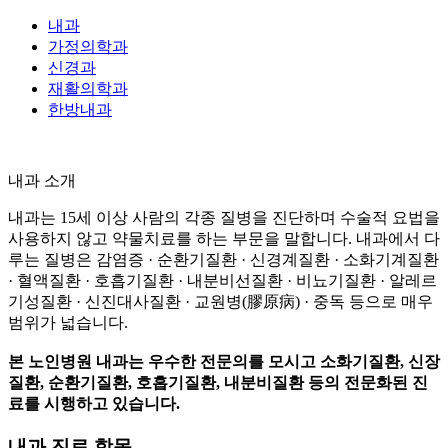
내과
가정의학과
신경과
재활의학과
한방내과
내과
소개
내과는 15세 이상 사람의 각종 질병을 진단하며 수술적 요법을
사용하지 않고 약물치료를 하는 부문을 말합니다. 내과에서 다
루는 질병은 감염증 · 순환기질환 · 신경계질환 · 소화기계질환
· 혈액질환 · 호흡기질환 · 내분비선질환 · 비뇨기질환 · 알레르
기성질환 · 신진대사질환 · 교원병(膠原病) · 중독 등으로 매우
범위가 넓습니다.
본 노인병원 내과는 우수한 전문의를 모시고 소화기질환, 신장
질환, 순환기질환, 호흡기질환, 내분비질환 등의 전문화된 진
료를 시행하고 있습니다.
내과 진료 항목