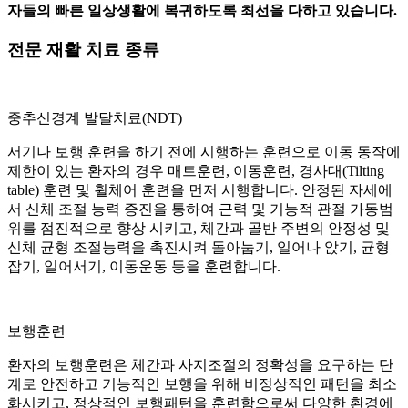
자들의 빠른 일상생활에 복귀하도록 최선을 다하고 있습니다.
전문 재활 치료 종류
중추신경계 발달치료(NDT)
서기나 보행 훈련을 하기 전에 시행하는 훈련으로 이동 동작에
제한이 있는 환자의 경우 매트훈련, 이동훈련, 경사대(Tilting
table) 훈련 및 휠체어 훈련을 먼저 시행합니다. 안정된 자세에
서 신체 조절 능력 증진을 통하여 근력 및 기능적 관절 가동범
위를 점진적으로 향상 시키고, 체간과 골반 주변의 안정성 및
신체 균형 조절능력을 촉진시켜 돌아눕기, 일어나 앉기, 균형
잡기, 일어서기, 이동운동 등을 훈련합니다.
보행훈련
환자의 보행훈련은 체간과 사지조절의 정확성을 요구하는 단
계로 안전하고 기능적인 보행을 위해 비정상적인 패턴을 최소
화시키고, 정상적인 보행패턴을 훈련함으로써 다양한 환경에