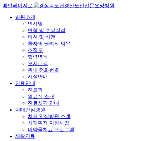
메인페이지로
병원소개
인사말
연혁 및 수상실적
미션 및 비전
환자의 권리와 의무
조직도
협력병원
오시는길
원내 전화번호
시설안내
진료안내
진료과
의료진 소개
진료시간 안내
치매안심병원
치매 안심병원 소개
치매환자 지원사업
비약물치료 프로그램
재활치료