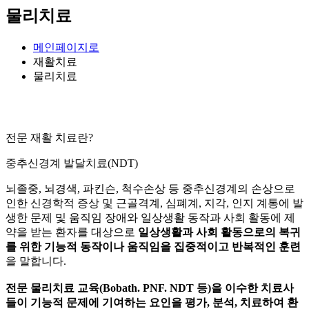
물리치료
메인페이지로
재활치료
물리치료
전문 재활 치료
란?
중추신경계 발달치료(NDT)
뇌졸중, 뇌경색, 파킨슨, 척수손상 등 중추신경계의 손상으로
인한 신경학적 증상 및 근골격계, 심폐계, 지각, 인지 계통에 발
생한 문제 및 움직임 장애와 일상생활 동작과 사회 활동에 제
약을 받는 환자를 대상으로
일상생활과 사회 활동으로의 복귀
를 위한 기능적 동작이나 움직임을 집중적이고 반복적인 훈련
을 말합니다.
전문 물리치료 교육(Bobath. PNF. NDT 등)을 이수한 치료사
들이 기능적 문제에 기여하는 요인을 평가, 분석, 치료하여 환