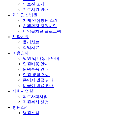
의료진 소개
진료시간 안내
치매안심병원
치매 안심병원 소개
치매환자 지원사업
비약물치료 프로그램
재활치료
물리치료
작업치료
이용안내
입원 및 대상자 안내
입원비용 안내
퇴원수속 안내
입원 생활 안내
증명서 발급 안내
비급여 비용 안내
사회사업실
의료사회사업
자원봉사 신청
병원소식
병원소식