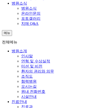
병원소식
병원소식
온라인문의
포토갤러리
치매 Q&A
메뉴
전체메뉴
병원소개
인사말
연혁 및 수상실적
미션 및 비전
환자의 권리와 의무
조직도
협력병원
오시는길
원내 전화번호
시설안내
진료안내
진료과