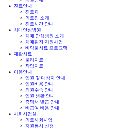
진료안내
진료과
의료진 소개
진료시간 안내
치매안심병원
치매 안심병원 소개
치매환자 지원사업
비약물치료 프로그램
재활치료
물리치료
작업치료
이용안내
입원 및 대상자 안내
입원비용 안내
퇴원수속 안내
입원 생활 안내
증명서 발급 안내
비급여 비용 안내
사회사업실
의료사회사업
자원봉사 신청