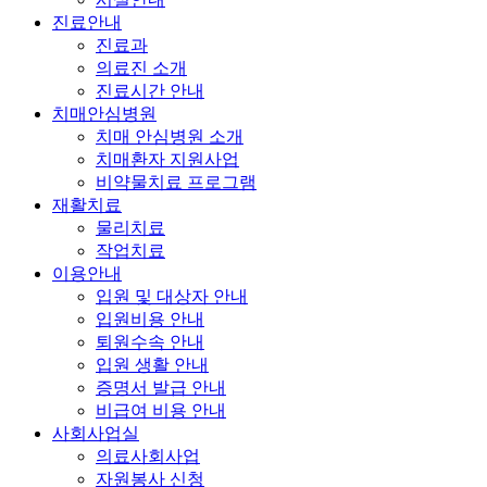
진료안내
진료과
의료진 소개
진료시간 안내
치매안심병원
치매 안심병원 소개
치매환자 지원사업
비약물치료 프로그램
재활치료
물리치료
작업치료
이용안내
입원 및 대상자 안내
입원비용 안내
퇴원수속 안내
입원 생활 안내
증명서 발급 안내
비급여 비용 안내
사회사업실
의료사회사업
자원봉사 신청