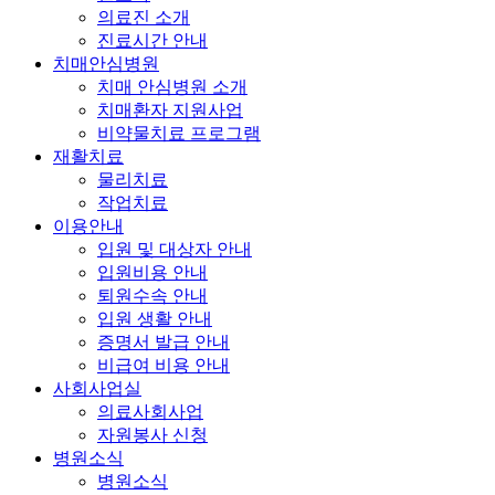
의료진 소개
진료시간 안내
치매안심병원
치매 안심병원 소개
치매환자 지원사업
비약물치료 프로그램
재활치료
물리치료
작업치료
이용안내
입원 및 대상자 안내
입원비용 안내
퇴원수속 안내
입원 생활 안내
증명서 발급 안내
비급여 비용 안내
사회사업실
의료사회사업
자원봉사 신청
병원소식
병원소식