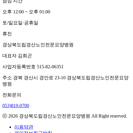
점심 시간
오후 12:00 ~ 오후
0
1:00
토/일요일·공휴일
휴진
경상북도립경산노인전문요양병원
대표자
김희곤
사업자등록번호
515-82-06351
주소
경북 경산시 경안로 23-10 경상북도립경산노인전문요양
병원
전화문의
053)819-0700
ⓒ 2026 경상북도립경산노인전문요양병원 All Right reserved.
이용약관