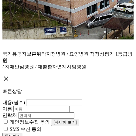
국가유공자보훈위탁지정병원 / 요양병원 적정성평가 1등급병
원
/ 치매안심병원 / 재활환자연계시범병원
빠른상담
내용(필수)
이름
연락처
개인정보수집 동의
[자세히 보기]
SMS 수신 동의