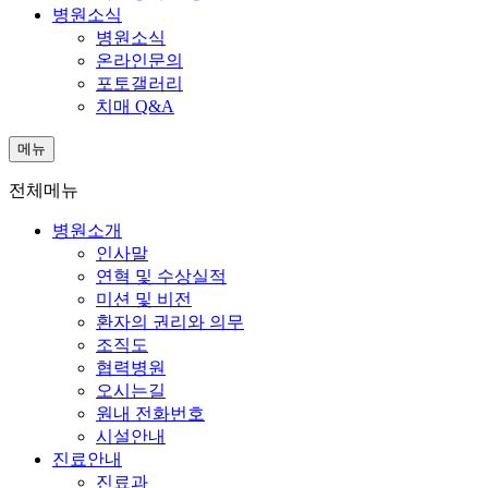
병원소식
병원소식
온라인문의
포토갤러리
치매 Q&A
메뉴
전체메뉴
병원소개
인사말
연혁 및 수상실적
미션 및 비전
환자의 권리와 의무
조직도
협력병원
오시는길
원내 전화번호
시설안내
진료안내
진료과